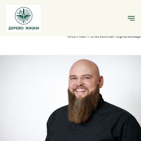
Местная Религиозная Организаци